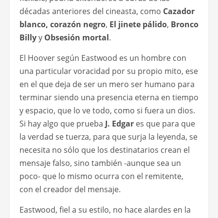
décadas anteriores del cineasta, como
Cazador
blanco, corazón negro
,
El jinete pálido
,
Bronco
Billy
y
Obsesión mortal
.
El Hoover según Eastwood es un hombre con
una particular voracidad por su propio mito, ese
en el que deja de ser un mero ser humano para
terminar siendo una presencia eterna en tiempo
y espacio, que lo ve todo, como si fuera un dios.
Si hay algo que prueba
J. Edgar
es que para que
la verdad se tuerza, para que surja la leyenda, se
necesita no sólo que los destinatarios crean el
mensaje falso, sino también -aunque sea un
poco- que lo mismo ocurra con el remitente,
con el creador del mensaje.
Eastwood, fiel a su estilo, no hace alardes en la