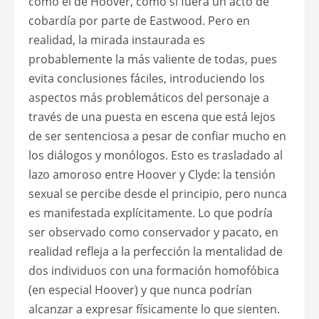
como el de Hoover, como si fuera un acto de
cobardía por parte de Eastwood. Pero en
realidad, la mirada instaurada es
probablemente la más valiente de todas, pues
evita conclusiones fáciles, introduciendo los
aspectos más problemáticos del personaje a
través de una puesta en escena que está lejos
de ser sentenciosa a pesar de confiar mucho en
los diálogos y monólogos. Esto es trasladado al
lazo amoroso entre Hoover y Clyde: la tensión
sexual se percibe desde el principio, pero nunca
es manifestada explícitamente. Lo que podría
ser observado como conservador y pacato, en
realidad refleja a la perfección la mentalidad de
dos individuos con una formación homofóbica
(en especial Hoover) y que nunca podrían
alcanzar a expresar físicamente lo que sienten.