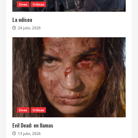
Cines
Críticas
La odisea
24 julio, 2026
Cines
Críticas
Evil Dead: en llamas
13 julio, 2026