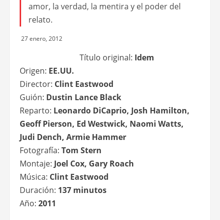
amor, la verdad, la mentira y el poder del
relato.
27 enero, 2012
Título original:
Idem
Origen:
EE.UU.
Director:
Clint Eastwood
Guión:
Dustin Lance Black
Reparto:
Leonardo DiCaprio, Josh Hamilton,
Geoff Pierson, Ed Westwick, Naomi Watts,
Judi Dench, Armie Hammer
Fotografía:
Tom Stern
Montaje:
Joel Cox, Gary Roach
Música:
Clint Eastwood
Duración:
137 minutos
Año:
2011